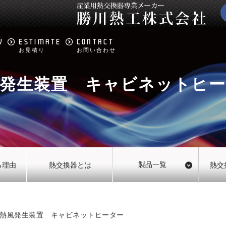
W
ESTIMATE
CONTACT
お見積り
お問い合わせ
発生装置 キャビネットヒ
製品一覧
る理由
熱交換器とは
熱交
熱風発生装置 キャビネットヒーター