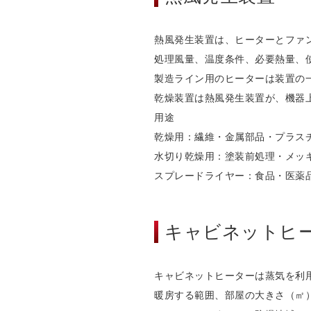
熱風発生装置は、ヒーターとファ
処理風量、温度条件、必要熱量、
製造ライン用のヒーターは装置の
乾燥装置は熱風発生装置が、機器
用途
乾燥用：繊維・金属部品・プラス
水切り乾燥用：塗装前処理・メッ
スプレードライヤー：食品・医薬
キャビネットヒ
キャビネットヒーターは蒸気を利
暖房する範囲、部屋の大きさ（㎡