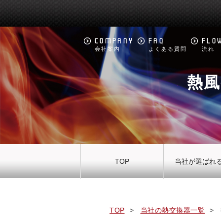
COMPANY
FAQ
FLO
会社案内
よくある質問
流れ
熱風
TOP
当社が選ばれ
TOP
当社の熱交換器一覧