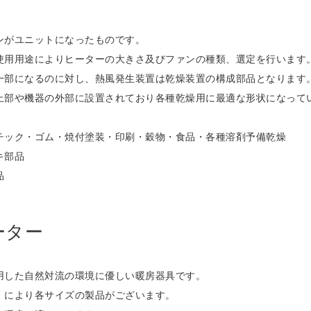
ンがユニットになったものです。
使用用途によりヒーターの大きさ及びファンの種類、選定を行います
一部になるのに対し、熱風発生装置は乾燥装置の構成部品となります
上部や機器の外部に設置されており各種乾燥用に最適な形状になって
チック・ゴム・焼付塗装・印刷・穀物・食品・各種溶剤予備乾燥
キ部品
品
ーター
用した自然対流の環境に優しい暖房器具です。
）により各サイズの製品がございます。