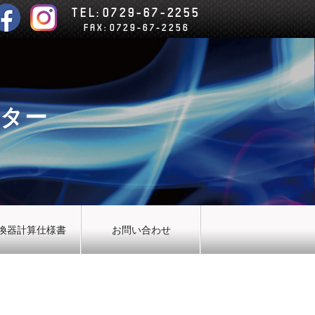
TEL:
0729-67-2255
FAX:
0729-67-2256
ーター
換器計算仕様書
お問い合わせ