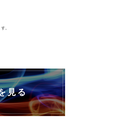
】
ます。
を見る