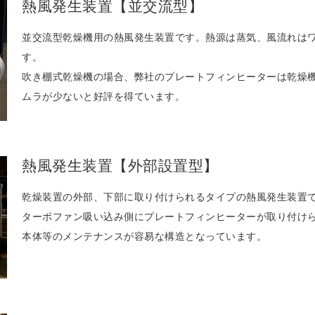
熱風発生装置【並交流型】
並交流型乾燥機用の熱風発生装置です。熱源は蒸気、風流れは
す。
吹き棚式乾燥機の場合、弊社のプレートフィンヒーターは乾燥
ムラが少ないと好評を得ています。
熱風発生装置【外部設置型】
乾燥装置の外部、下部に取り付けられるタイプの熱風発生装置
ターボファン吸い込み側にプレートフィンヒーターが取り付け
本体等のメンテナンスが容易な構造となっています。