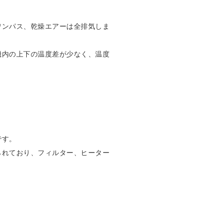
ワンパス、乾燥エアーは全排気しま
機内の上下の温度差が少なく、温度
です。
られており、フィルター、ヒーター