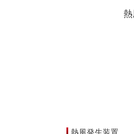
熱
熱風発生装置