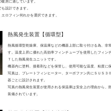
の暖房に適しています。
でも設計できます。
、エロフィン何れかを選択できます。
熱風発生装置【循環型】
熱風循環型乾燥庫、保温庫などの機器上部に取り付ける為、非
す。温度上昇に優れた高効率フィンチューブを使用したフィン
Ｔした熱風発生ユニットです。
機器内に塗料、接着剤などを保管し、使用可能な温度、粘度に
写真は、プレートフィンヒーター、ターボファン共にＳＵＳ３
器ごとに設計されます。
写真の熱風発生装置が使用される保温庫は安全上の理由から、
装備されています。