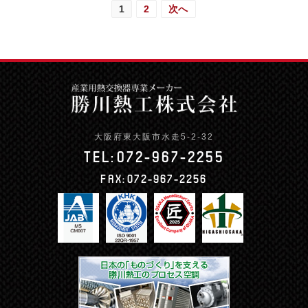
1
2
次へ
大阪府東大阪市水走5-2-32
TEL:
072-967-2255
FAX:
072-967-2256