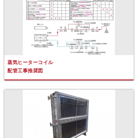
蒸気ヒーターコイル
配管工事推奨図