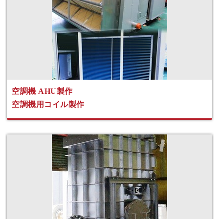
空調機 AHU製作
空調機用コイル製作