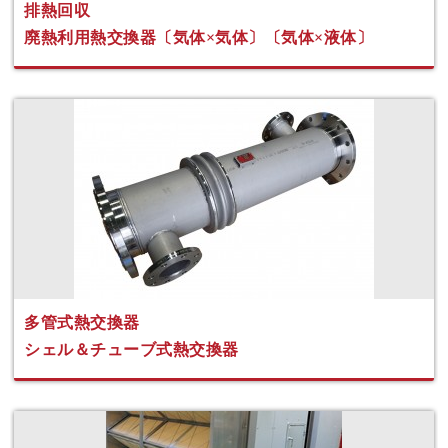
排熱回収
廃熱利用熱交換器〔気体×気体〕〔気体×液体〕
多管式熱交換器
シェル＆チューブ式熱交換器