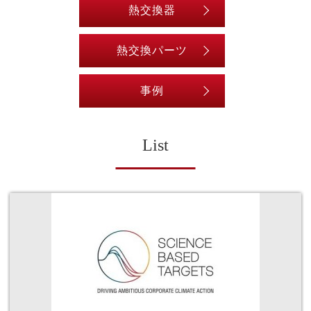
熱交換器
熱交換パーツ
事例
List